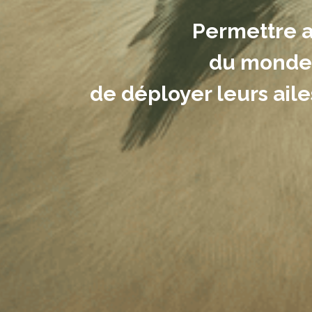
Permettre a
du monde s
de déployer leurs ail