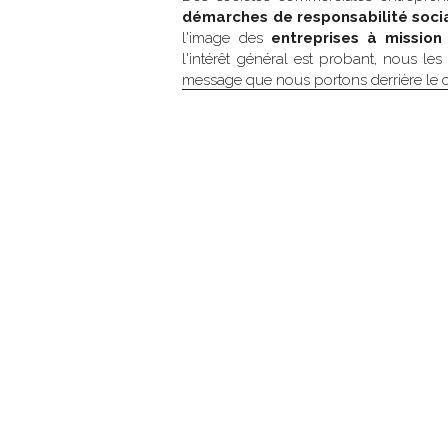
démarches de responsabilité soc
l'image des 
entreprises à mission
message que nous portons derrière le c