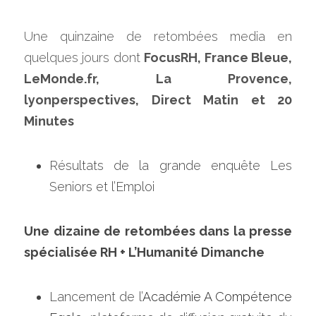
Une quinzaine de retombées media en 
quelques jours dont 
FocusRH, France Bleue, 
LeMonde.fr, La Provence, 
lyonperspectives, Direct Matin et 20 
Minutes
Résultats de la grande enquête Les 
Seniors et l’Emploi
Une dizaine de retombées dans la presse 
spécialisée RH + L’Humanité Dimanche
Lancement de l’
Académie A Compétence 