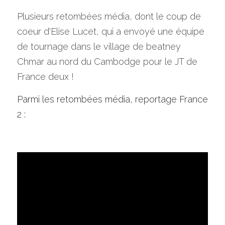
Plusieurs retombées média, dont le coup de 
coeur d'Elise Lucet, qui a envoyé une équipe 
de tournage dans le village de beatney 
Chmar au nord du Cambodge pour le JT de 
France deux ! 
Parmi les retombées média, r
eportage France 
2
 : 