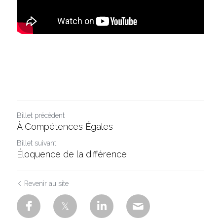
Billet précédent
À Compétences Égales
Billet suivant
Éloquence de la différence
Revenir au site