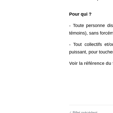
Pour qui ?
- Toute personne disp
témoins), sans forcém
- Tout collectifs et
puissant, pour touch
Voir la référence d
Billet précédent