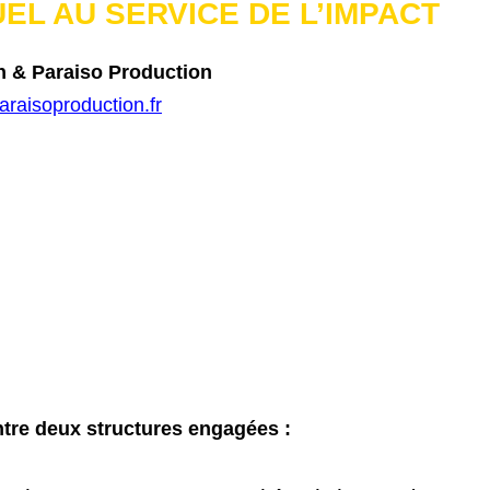
EL AU SERVICE DE L’IMPACT
yïn & Paraiso Production
raisoproduction.fr
entre deux structures engagées :