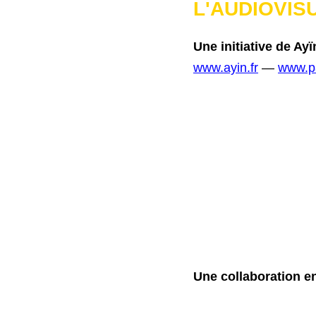
L'AUDIOVISU
Une initiative de A
www.ayin.fr
 —
www.pa
Une collaboration 