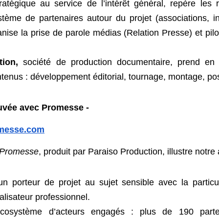
tratégique au service de l’intérêt général, repère les ré
stème de partenaires autour du projet (associations, inst
ganise la prise de parole médias (Relation Presse) et
tion,
 société de production documentaire, prend en c
ntenus : développement éditorial, tournage, montage,
uvée avec Promesse - 
omesse.com
 
Promesse
, produit par Paraiso Production, illustre no
un porteur de projet au sujet sensible avec la particu
éalisateur professionnel.
cosystème d’acteurs engagés : plus de 190 partena