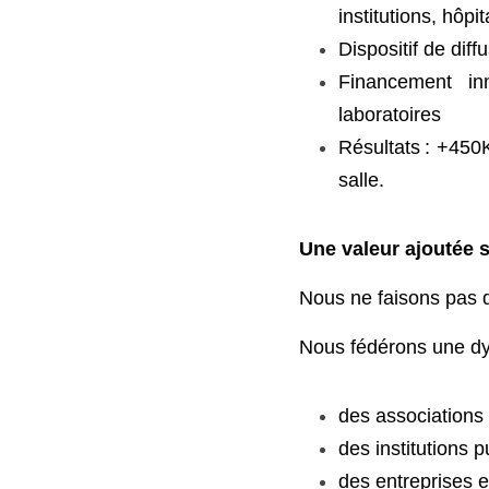
institutions, hôpi
Dispositif de dif
Financement inn
laboratoires
Résultats : +450
en salle.
Une valeur ajoutée
Nous ne faisons pas 
Nous fédérons une dyn
des associations
des institutions
des entreprises 