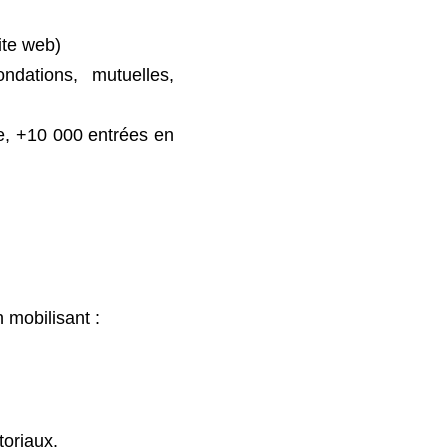
 (site web)
dations, mutuelles, 
ale, +10 000 entrées 
 en mobilisant :
ditoriaux.