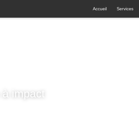
Accueil
Services
n à impact