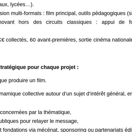
taux, lycées…).
fusion multi-formats : film principal, outils pédagogiques
ovant hors des circuits classiques : appui de fon
K€ collectés, 60 avant-premières, sortie cinéma nation
 stratégique pour chaque projet :
que produire un film.
amique collective autour d’un sujet d’intérêt général,
 concernées par la thématique,
 publiques pour relayer le message,
et fondations via mécénat, sponsoring ou partenariats é